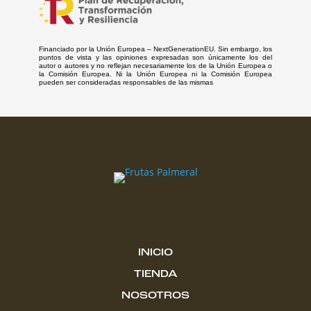
Financiado por la Unión Europea – NextGenerationEU. Sin embargo, los
puntos de vista y las opiniones expresadas son únicamente los del
autor o autores y no reflejan necesariamente los de la Unión Europea o
la Comisión Europea. Ni la Unión Europea ni la Comisión Europea
pueden ser consideradas responsables de las mismas
INICIO
TIENDA
NOSOTROS