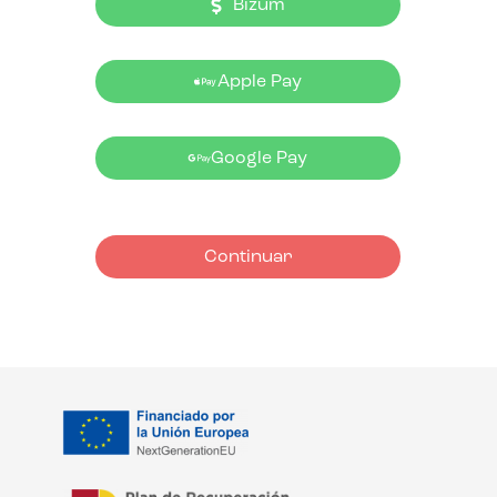
Bizum
Apple Pay
Google Pay
Continuar