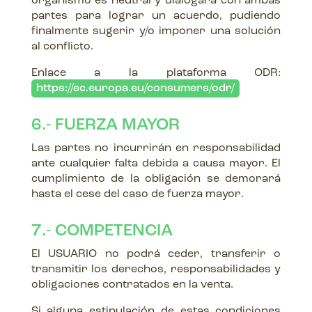
organismo es neutral y dialogará con ambas
partes para lograr un acuerdo, pudiendo
finalmente sugerir y/o imponer una solución
al conflicto.
Enlace a la plataforma ODR:
https://ec.europa.eu/consumers/odr/
6.- FUERZA MAYOR
Las partes no incurrirán en responsabilidad
ante cualquier falta debida a causa mayor. El
cumplimiento de la obligación se demorará
hasta el cese del caso de fuerza mayor.
7.- COMPETENCIA
El USUARIO no podrá ceder, transferir o
transmitir los derechos, responsabilidades y
obligaciones contratados en la venta.
Si alguna estipulación de estas condiciones