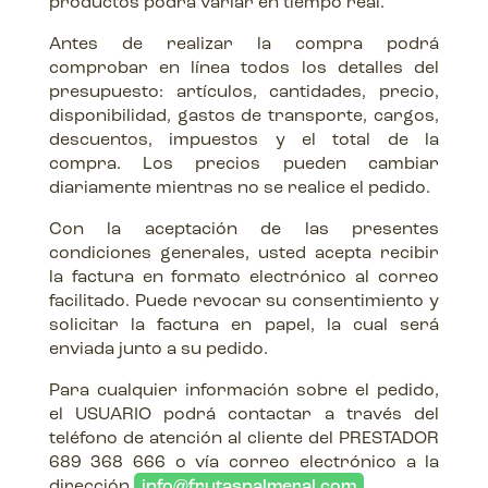
productos podrá variar en tiempo real.
Antes de realizar la compra podrá
comprobar en línea todos los detalles del
presupuesto: artículos, cantidades, precio,
disponibilidad, gastos de transporte, cargos,
descuentos, impuestos y el total de la
compra. Los precios pueden cambiar
diariamente mientras no se realice el pedido.
Con la aceptación de las presentes
condiciones generales, usted acepta recibir
la factura en formato electrónico al correo
facilitado. Puede revocar su consentimiento y
solicitar la factura en papel, la cual será
enviada junto a su pedido.
Para cualquier información sobre el pedido,
el USUARIO podrá contactar a través del
teléfono de atención al cliente del PRESTADOR
689 368 666 o vía correo electrónico a la
dirección
info@frutaspalmeral.com
.