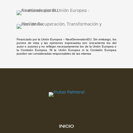
Financiado por la Unión Europea – NextGenerationEU. Sin embargo, los
puntos de vista y las opiniones expresadas son únicamente los del
autor o autores y no reflejan necesariamente los de la Unión Europea o
la Comisión Europea. Ni la Unión Europea ni la Comisión Europea
pueden ser consideradas responsables de las mismas
INICIO