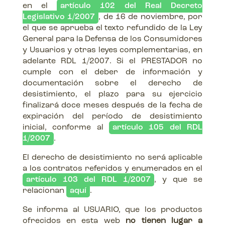
en el
artículo 102 del Real Decreto
Legislativo 1/2007
, de 16 de noviembre, por
el que se aprueba el texto refundido de la Ley
General para la Defensa de los Consumidores
y Usuarios y otras leyes complementarias, en
adelante RDL 1/2007. Si el PRESTADOR no
cumple con el deber de información y
documentación sobre el derecho de
desistimiento, el plazo para su ejercicio
finalizará doce meses después de la fecha de
expiración del período de desistimiento
inicial, conforme al
artículo 105 del RDL
1/2007
.
El derecho de desistimiento no será aplicable
a los contratos referidos y enumerados en el
artículo 103 del RDL 1/2007
, y que se
relacionan
aquí
.
Se informa al USUARIO, que los productos
ofrecidos en esta web
no tienen lugar a