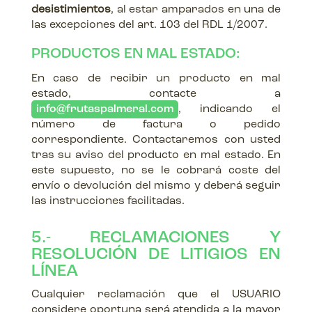
desistimientos
, al estar amparados en una de
las excepciones del art. 103 del RDL 1/2007.
PRODUCTOS EN MAL ESTADO:
En caso de recibir un producto en mal
estado, contacte a
info@frutaspalmeral.com
, indicando el
número de factura o pedido
correspondiente. Contactaremos con usted
tras su aviso del producto en mal estado. En
este supuesto, no se le cobrará coste del
envío o devolución del mismo y deberá seguir
las instrucciones facilitadas.
5.- RECLAMACIONES Y
RESOLUCIÓN DE LITIGIOS EN
LÍNEA
Cualquier reclamación que el USUARIO
considere oportuna será atendida a la mayor